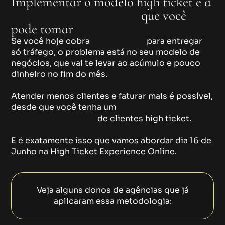
Implementar o modelo high ticket é a
decisão mais inteligente
que você
pode tomar
Se você hoje cobra
menos de 3K
para entregar
só tráfego, o problema está no seu modelo de
negócios, que vai te levar ao acúmulo e pouco
dinheiro no fim do mês.
Atender menos clientes e faturar mais é possível,
desde que você tenha um
modelo validado para
captação e retenção
de clientes high ticket.
E é exatamente isso que vamos abordar dia 16 de
Junho na High Ticket Experience Online.
Veja alguns donos de agências que já
aplicaram essa metodologia: