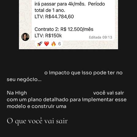
Agora imagine
o impacto que isso pode ter no
seu negócio…
Na High
Ticket Experience Online,
você vai sair
com um plano detalhado para implementar esse
modelo e construir uma
empresa
verdadeiramente lucrativa.
O que você vai sair
sabendo aplicar: