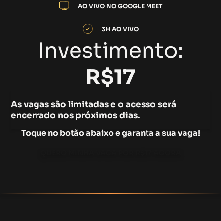
AO VIVO NO GOOGLE MEET
3H AO VIVO
Investimento:
R$17
As vagas são limitadas e o acesso será
encerrado nos próximos dias.
Toque no botão abaixo e garanta a sua vaga!
QUERO MINHA VAGA POR R$17 AGORA