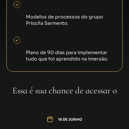
Como Estruturar Processos para que
sua Agência Funcione sem Você
Modelos de processos do grupo
Priscila Sarmento.
Construindo seu Plano de Ação para
Faturar 1M em 2025
Plano de 90 dias para implementar
tudo que foi aprendido na imersão.
Essa é sua chance de acessar o
modelo high ticket por apenas
R$17
16 DE JUNHO