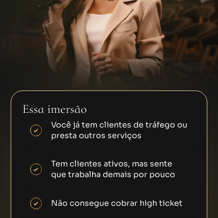
Essa imersão
é pra você se:
Você já tem clientes de tráfego ou
presta outros serviços
Tem clientes ativos, mas sente
que trabalha demais por pouco
Não consegue cobrar high ticket