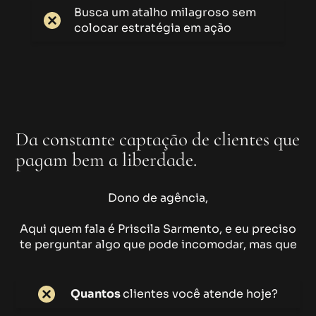
Busca um atalho milagroso sem
colocar estratégia em ação
Da constante captação de clientes que
pagam bem a liberdade.
chega de
ficar preso no operacional
Dono de agência,
Aqui quem fala é Priscila Sarmento, e eu preciso
te perguntar algo que pode incomodar, mas que
vai abrir seus olhos:
Quantos
clientes você atende hoje?