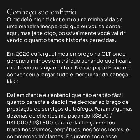
Priscila Sarmento
Conheça sua anfitriã
O modelo high ticket entrou na minha vida de
uma maneira inesperada que eu vou te contar
aqui, mas já te digo, possivelmente você vai rir
vendo o quanto temos histórias parecidas.
Em 2020 eu larguei meu emprego na CLT onde
gerencia milhões em tráfego achando que ficaria
rica fazendo lançamentos. Nosso papai Érico me
convenceu a largar tudo e mergulhar de cabeça…
kkkk
Daí em diante eu entendi que não era tão fácil
quanto parecia e decidi me dedicar ao braço de
prestação de serviços de tráfego. Foram algumas
dezenas de clientes me pagando R$800 /
R$1.000 / R$1.500 para rodar lançamentos
trabalhossísimos, perpétuos, negócios locais, e-
commerces iniciantes. E durante todo esse