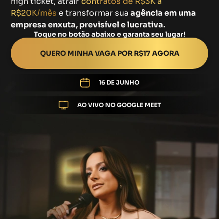
high ticket, atrair
contratos de R$3K a
R$20K/mês
e transformar sua
agência em uma
empresa enxuta, previsível e lucrativa.
Toque no botão abaixo e garanta seu lugar!
QUERO MINHA VAGA POR R$17 AGORA
16 DE JUNHO
AO VIVO NO GOOGLE MEET