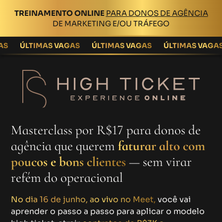
TREINAMENTO ONLINE
PARA DONOS DE AGÊNCIA
DE MARKETING E/OU TRÁFEGO
ÚLTIMAS VAGAS
ÚLTIMAS VAGAS
ÚLTIMAS VAGAS
Masterclass por R$17 para donos de
agência que querem
faturar alto com
poucos e bons clientes
— sem virar
refém do operacional
No dia 16 de junho, ao vivo no Meet,
você vai
aprender o passo a passo para aplicar o modelo