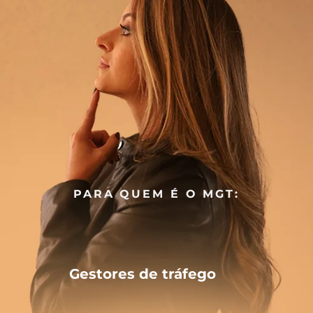
PARA QUEM É O MGT:
Gestores de tráfego