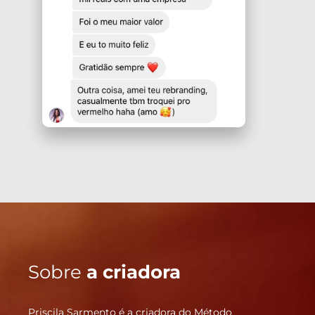
Sobre
a criadora
Priscila Sarmento é a criadora do Método