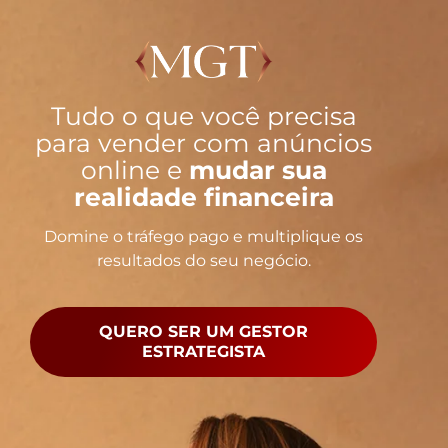
Tudo o que você precisa
para vender com anúncios
online e
mudar sua
realidade financeira
Domine o tráfego pago e multiplique os
resultados do seu negócio.
QUERO SER UM GESTOR
ESTRATEGISTA