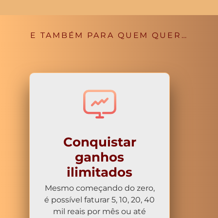
E TAMBÉM PARA QUEM QUER…
Conquistar
ganhos
ilimitados
Mesmo começando do zero,
é possível faturar 5, 10, 20, 40
mil reais por mês ou até