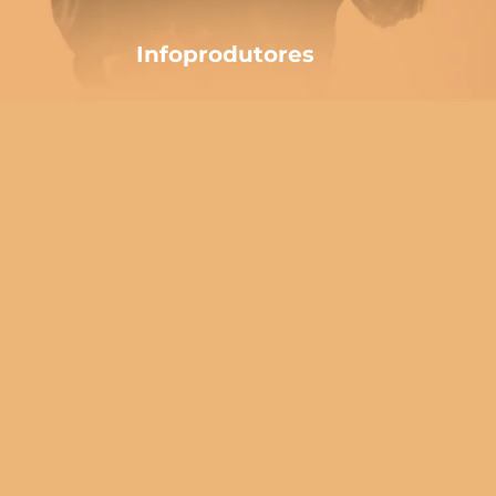
Infoprodutores