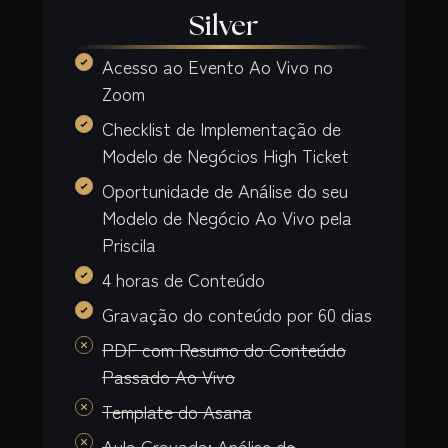
Silver
Acesso ao Evento Ao Vivo no
Zoom
Checklist de Implementação de
Modelo de Negócios High Ticket
Oportunidade de Análise do seu
Modelo de Negócio Ao Vivo pela
Priscila
4 horas de Conteúdo
Gravação do conteúdo por 60 dias
PDF com Resumo do Conteúdo
Passado Ao Vivo
Template do Asana
Aula Gravada: Análise de