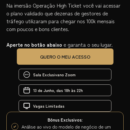
Na imersão Operação High Ticket você vai acessar
o plano validado que dezenas de gestores de
tráfego utilizaram para chegar nos 100k mensais
com poucos e bons clientes.
Aperte no botão abaixo
e garanta o seu lugar.
QUERO O MEU ACESSO
Sala Exclusiva
no Zoom
13 de Junho,
das 18h às 22h
Vagas
Limitadas
Bônus Exclusivos:
Análise ao vivo do modelo de negócio de um