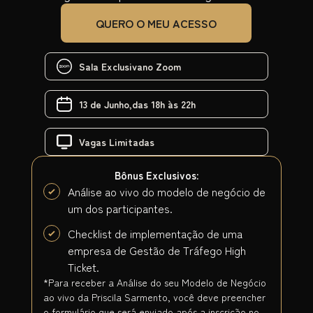
QUERO O MEU ACESSO
Sala Exclusiva
no Zoom
13 de Junho,
das 18h às 22h
Vagas
Limitadas
Bônus Exclusivos:
Análise ao vivo do modelo de negócio de
um dos participantes.
Checklist de implementação de uma
empresa de Gestão de Tráfego High
Ticket.
*Para receber a Análise do seu Modelo de Negócio
ao vivo da Priscila Sarmento, você deve preencher
o formulário que será enviado após a inscrição no